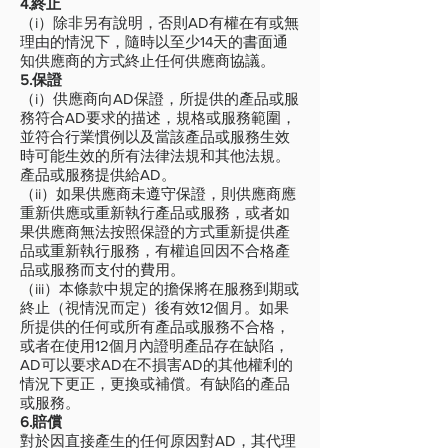
4.終止
（i）除非另有說明，否則AD有權在有或無
理由的情況下，隨時以至少14天的書面通
知供應商的方式終止任何供應商協議。
5.保證
（i）供應商向AD保證，所提供的產品或服
務符合AD要求的描述，規格或服務範圍，
並符合行業慣例以及當該產品或服務生效
時可能生效的所有法律法規和其他法規。
產品或服務提供給AD。
（ii）如果供應商未遵守保證，則供應商應
重新供應或重新執行產品或服務，或者如
果供應商無法按照保證的方式重新提供產
品或重新執行服務，有權追回​​因不合格產
品或服務而支付的費用。
（iii）本條款中規定的擔保將在服務到期或
終止（視情況而定）後有效12個月。如果
所提供的任何或所有產品或服務不合格，
或者在使用12個月內證明產品存在缺陷，
AD可以要求AD在不損害AD的其他權利的
情況下更正，更換或補償。有缺陷的產品
或服務。
6.賠償
對於因直接產生的任何原因對AD，其代理