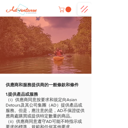
供應商和服務提供商的一般條款和條件
1.提供產品或服務
（i）供應商同意按要求和規定向Asian
Detours及其公司集團（AD）提供產品或
服務。但是，應注意的是，AD不保證從供
應商處購買或提供特定數量的商品。
（ii）供應商同意遵守AD可能不時指示或
要求的標準，規範和任何其他要求。