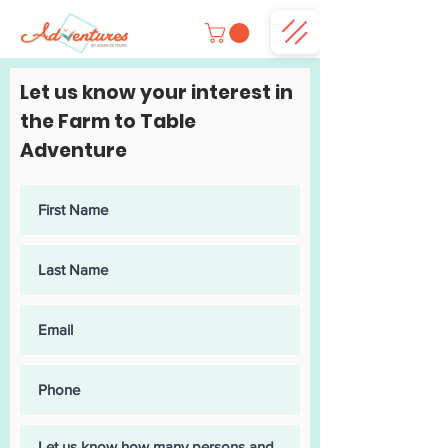
Let us know your interest in
the Farm to Table
Adventure