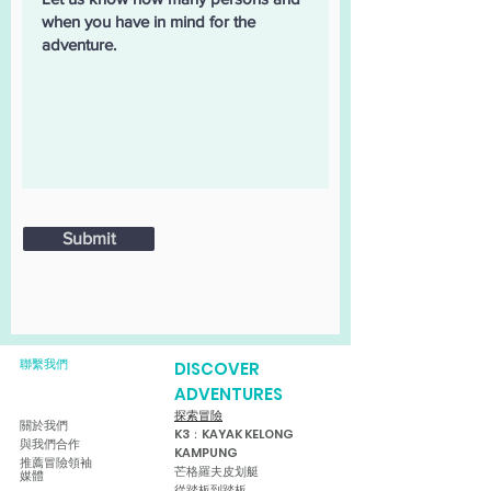
Submit
聯繫我們
DISCOVER
ADVENTURES
探索冒險
關於我們
K3：KAYAK KELONG
與我們合作
KAMPUNG
推薦
冒險領袖
芒格羅夫皮划艇
媒體
從踏板到踏板