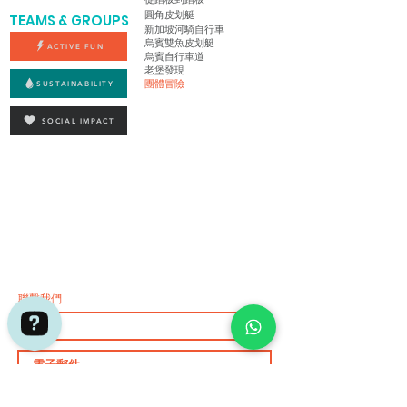
圓角皮划艇
TEAMS & GROUPS
新加坡河騎自行車
烏賓雙魚皮划艇
ACTIVE FUN
烏賓自行車道
老堡發現
團體冒險
SUSTAINABILITY
SOCIAL IMPACT
聯繫我們
Adventures by Asian Detours Check 736 reviews on Google