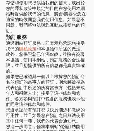
存儲和使用您提供給我們的信息，或出於
您的隱私政策中規定的目的在您使用本網
站時提供給我們的信息。將會/將要求您在
適當的時候同意我們使用信息。如果您不
同意，我們將無法與您互動或接受您的預
訂。
預訂服務
通過網站預訂服務，即表示您承認您接受
我們的
隱私政策
和本協議中所述的做法。
此外，您保證您已年滿18歲，並擁有簽署
本協議，使用本網站，預訂服務的合法權
限，並且您提供的所有信息都是真實準確
的。
如果您已確認與一個以上根據您的預訂命
名並預訂的當事方的預訂，則您將被視為
代表預訂中所述的所有當事方（包括未成
年人和殘障人士）接受了這些條款和條
件。各方參與預訂中包含的服務也表示他
們同意這些條款和條件。
您還承認所有預訂都取決於潮汐和教練的
可用性，並且如果您在預訂之日無法使用
其中任何一種，我們的代表會通知您。
您進一步同意，僅將本網站的預訂功能用