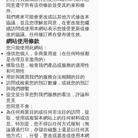
同意遵守所有這些條款並受其約束和條
件。
我們將來可能會更改或以其他方式修改本
協議，並且您理解並同意，在更改後您繼
續訪問或使用本網站表示您接受更新或修
改的協議。任何修訂將在發布後生效。
網站使用條款
您只能使用此網站：
僅供您個人，非商業用途（在任何時候都
是合理且非濫用的）
獲取信息，檢查我們產品或服務的適用性
和可用性
用於與購買我們的服務合法相關的目的
訪問或檢索您的預訂數據，或就您的預訂
與我們聯繫
提交並分享您對我們服務的看法，評論和
意見
您同意不會：
為任何商業目的或任何非法目的訪問，提
取，使用或複製本網站上的任何材料或信
息。特別是，您不得以任何方式複制（無
論通過打印，存儲在磁盤上還是以任何其
他方式），分發，更改或篡改或使用本網