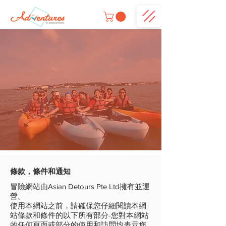
條款，條件和通知
冒險網站由Asian Detours Pte Ltd擁有並運
營。
使用本網站之前，請確保您仔細閱讀本網
站條款和條件的以下所有部分-您對本網站
的任何頁面或部分的使用和訪問均表示您