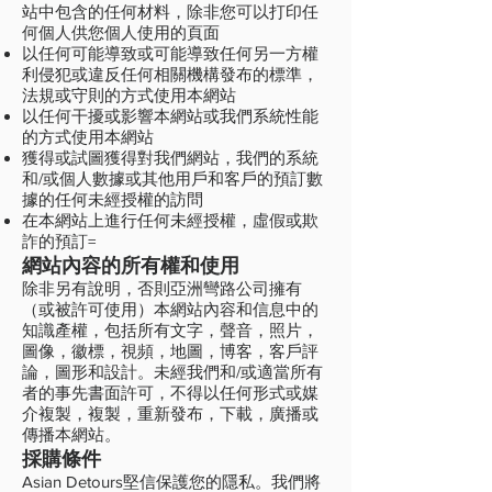
站中包含的任何材料，除非您可以打印任
何個人供您個人使用的頁面
以任何可能導致或可能導致任何另一方權
利侵犯或違反任何相關機構發布的標準，
法規或守則的方式使用本網站
以任何干擾或影響本網站或我們系統性能
的方式使用本網站
獲得或試圖獲得對我們網站，我們的系統
和/或個人數據或其他用戶和客戶的預訂數
據的任何未經授權的訪問
在本網站上進行任何未經授權，虛假或欺
詐的預訂=
網站內容的所有權和使用
除非另有說明，否則亞洲彎路公司擁有
（或被許可使用）本網站內容和信息中的
知識產權，包括所有文字，聲音，照片，
圖像，徽標，視頻，地圖，博客，客戶評
論，圖形和設計。未經我們和/或適當所有
者的事先書面許可，不得以任何形式或媒
介複製，複製，重新發布，下載，廣播或
傳播本網站。
採購條件
Asian Detours堅信保護您的隱私。我們將