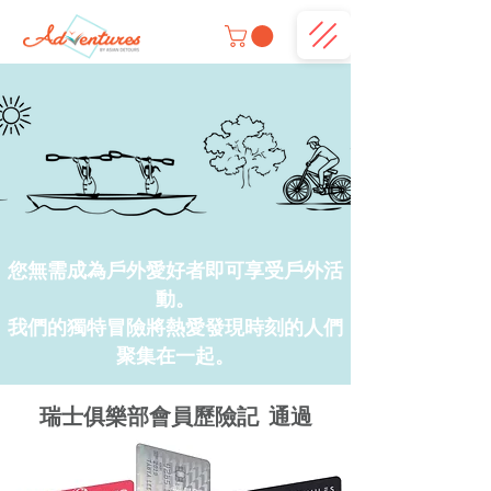
您無需成為戶外愛好者即可享受戶外活
動。
我們的獨特冒險將熱愛發現時刻的人們
聚集在一起。
瑞士俱樂部會員
歷險記
通過