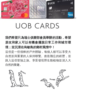
我們希望只為瑞士俱樂部會員舉辦的活動，希望
朋友和家人可以有機會擺脫日常工作和城市環
境；並沉浸在烏敏島的鄉村風情中！
這些是一些很棒的戶外體驗，每個人都可以享受大
自然並與重要的人保持聯繫。創造難忘的經歷，並
跳入這些冒險之旅。
享受發現野生動植物並浸入大
自然的樂趣。